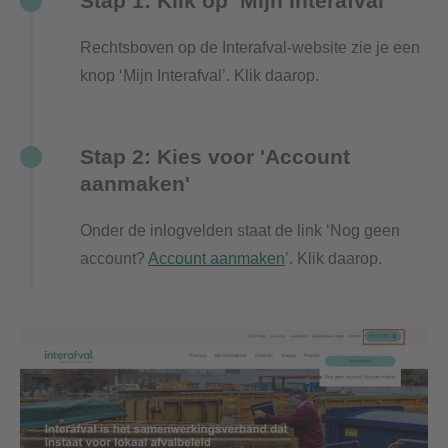
Stap 1: Klik op ‘Mijn Interafval’
Rechtsboven op de Interafval-website zie je een
knop ‘Mijn Interafval’. Klik daarop.
Stap 2: Kies voor 'Account
aanmaken'
Onder de inlogvelden staat de link ‘Nog geen
account?
Account aanmaken
’. Klik daarop.