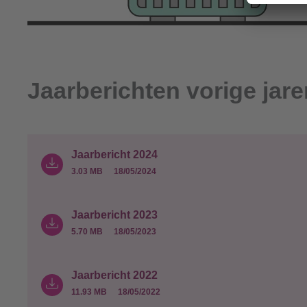
Jaarberichten vorige jare
Jaarbericht 2024
3.03 MB
18/05/2024
Jaarbericht 2023
5.70 MB
18/05/2023
Jaarbericht 2022
11.93 MB
18/05/2022