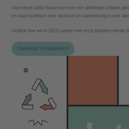
Voor deze editie kozen we voor een artistieke insteek, ge
en staat symbool voor structuur en samenhang in een st
Ontdek hoe we in 2025 samen met onze partners verder bo
Download het jaarbericht