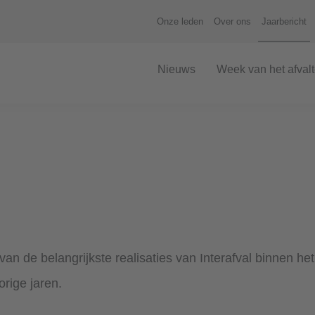
Onze leden
Over ons
Jaarbericht
Nieuws
Week van het afval
van de belangrijkste realisaties van Interafval binnen het
orige jaren.