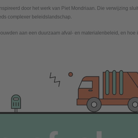
ïnspireerd door het werk van Piet Mondriaan. Die verwijzing slui
eeds complexer beleidslandschap.
uwden aan een duurzaam afval- en materialenbeleid, en hoe inze