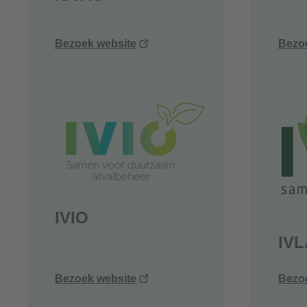
(opent
Bezoek website
Bezo
nieuw
venster)
IVIO
IVL
(opent
Bezoek website
Bezo
nieuw