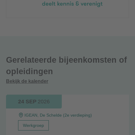
Gerelateerde bijeenkomsten of
opleidingen
Bekijk de kalender
24 SEP
2026
IGEAN, De Schelde (2e verdieping)
Werkgroep