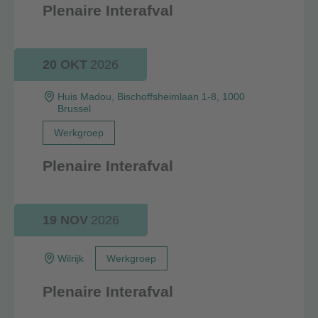
Plenaire Interafval
20 OKT
2026
Huis Madou, Bischoffsheimlaan 1-8, 1000
Brussel
Werkgroep
Plenaire Interafval
19 NOV
2026
Wilrijk
Werkgroep
Plenaire Interafval