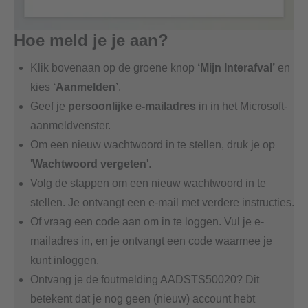
Hoe meld je je aan?
Klik bovenaan op de groene knop
‘Mijn Interafval’
en
kies
‘Aanmelden’
.
Geef je
persoonlijke e-mailadres
in in het Microsoft-
aanmeldvenster.
Om een nieuw wachtwoord in te stellen, druk je op
'
Wachtwoord vergeten
'.
Volg de stappen om een nieuw wachtwoord in te
stellen. Je ontvangt een e-mail met verdere instructies.
Of vraag een code aan om in te loggen. Vul je e-
mailadres in, en je ontvangt een code waarmee je
kunt inloggen.
Ontvang je de foutmelding AADSTS50020? Dit
betekent dat je nog geen (nieuw) account hebt