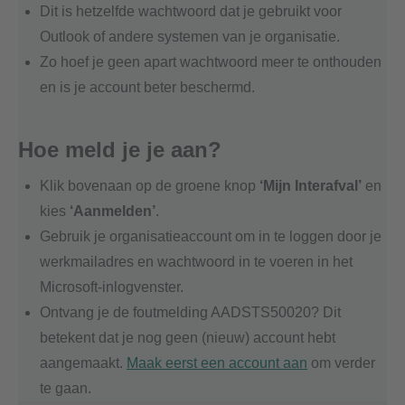
Dit is hetzelfde wachtwoord dat je gebruikt voor
Outlook of andere systemen van je organisatie.
Zo hoef je geen apart wachtwoord meer te onthouden
en is je account beter beschermd.
Hoe meld je je aan?
Klik bovenaan op de groene knop
‘Mijn Interafval’
en
kies
‘Aanmelden’
.
Gebruik je organisatieaccount om in te loggen door je
werkmailadres en wachtwoord in te voeren in het
Microsoft-inlogvenster.
Ontvang je de foutmelding AADSTS50020? Dit
betekent dat je nog geen (nieuw) account hebt
aangemaakt.
Maak eerst een account aan
om verder
te gaan.