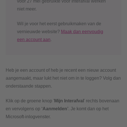
vóór 27 mei gebruikte voor Interafval werken
niet meer.
Wil je voor het eerst gebruikmaken van de
vernieuwde website?
Maak dan eenvoudig
een account aan
.
Heb je een account of heb je recent een nieuw account
aangemaakt, maar lukt het niet om in te loggen? Volg dan
onderstaande stappen.
Klik op de groene knop '
Mijn Interafval
' rechts bovenaan
en vervolgens op
‘Aanmelden’
. Je komt dan op het
Microsoft-inlogvenster.