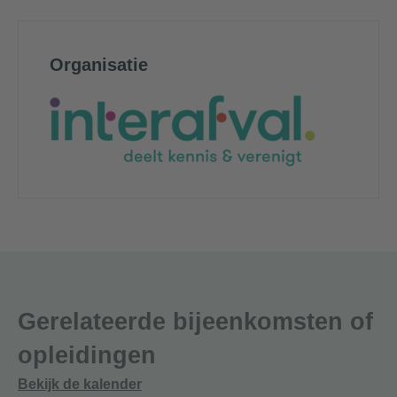
Organisatie
Gerelateerde bijeenkomsten of
opleidingen
Bekijk de kalender